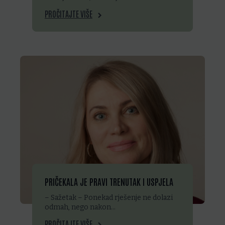
PROČITAJTE VIŠE
PRIČEKALA JE PRAVI TRENUTAK I USPJELA
– Sažetak – Ponekad rješenje ne dolazi
odmah, nego nakon…
PROČITAJTE VIŠE