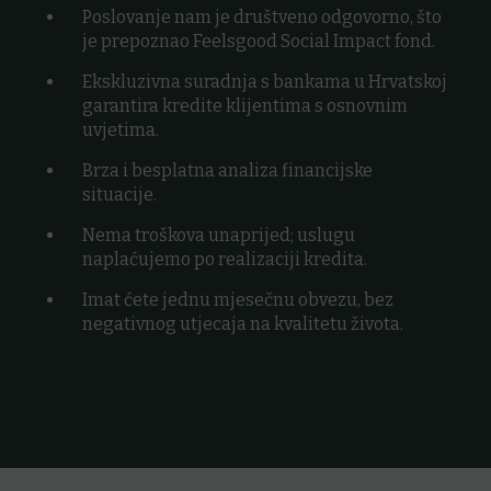
Poslovanje nam je društveno odgovorno, što
je prepoznao Feelsgood Social Impact fond.
Ekskluzivna suradnja s bankama u Hrvatskoj
garantira kredite klijentima s osnovnim
uvjetima.
Brza i besplatna analiza financijske
situacije.
Nema troškova unaprijed; uslugu
naplaćujemo po realizaciji kredita.
Imat ćete jednu mjesečnu obvezu, bez
negativnog utjecaja na kvalitetu života.