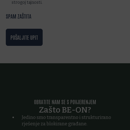
strogoj tajnosti.
SPAM ZAŠTITA
POŠALJITE UPIT
OBRATITE NAM SE S POVJERENJEM
Zašto BE-ON?
Jedino smo transparentno i strukturirano
rješenje za blokirane građane.