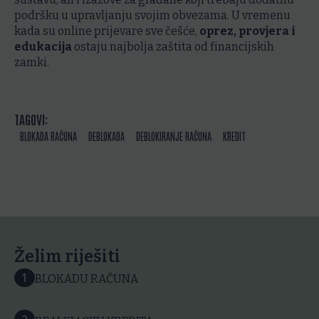
podršku u upravljanju svojim obvezama. U vremenu
kada su online prijevare sve češće,
oprez, provjera i
edukacija
ostaju najbolja zaštita od financijskih
zamki.
TAGOVI:
BLOKADA RAČUNA
DEBLOKADA
DEBLOKIRANJE RAČUNA
KREDIT
Želim riješiti
1
BLOKADU RAČUNA