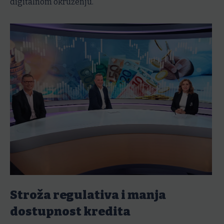
digitalnom okruženju.
Stroža regulativa i manja
dostupnost kredita