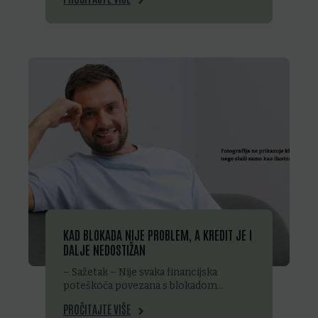
KAD BLOKADA NIJE PROBLEM, A KREDIT JE I
DALJE NEDOSTIŽAN
– Sažetak – Nije svaka financijska
poteškoća povezana s blokadom…
PROČITAJTE VIŠE