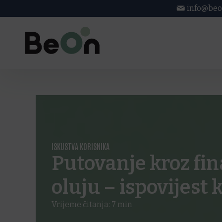
info@beo
ISKUSTVA KORISNIKA
Putovanje kroz fi
oluju – ispovijest 
Vrijeme čitanja:
7
min