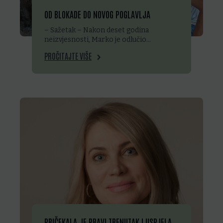
OD BLOKADE DO NOVOG POGLAVLJA
– Sažetak – Nakon deset godina
neizvjesnosti, Marko je odlučio…
PROČITAJTE VIŠE
PRIČEKALA JE PRAVI TRENUTAK I USPJELA