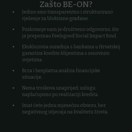
Zašto BE-ON?
Jedino smo transparentno i strukturirano
rješenje za blokirane građane.
Poslovanje nam je društveno odgovorno, što
je prepoznao Feelsgood Social Impact fond.
Ekskluzivna suradnja s bankama u Hrvatskoj
garantira kredite klijentima s osnovnim
uvjetima.
Brza i besplatna analiza financijske
situacije.
Nema troškova unaprijed; uslugu
naplaćujemo po realizaciji kredita.
Imat ćete jednu mjesečnu obvezu, bez
negativnog utjecaja na kvalitetu života.