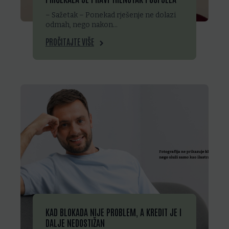
– Sažetak – Ponekad rješenje ne dolazi
odmah, nego nakon…
PROČITAJTE VIŠE
KAD BLOKADA NIJE PROBLEM, A KREDIT JE I
DALJE NEDOSTIŽAN