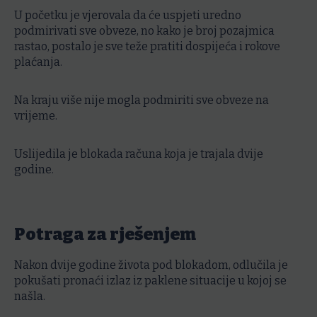
U početku je vjerovala da će uspjeti uredno
podmirivati sve obveze, no kako je broj pozajmica
rastao, postalo je sve teže pratiti dospijeća i rokove
plaćanja.
Na kraju više nije mogla podmiriti sve obveze na
vrijeme.
Uslijedila je blokada računa koja je trajala dvije
godine.
Potraga za rješenjem
Nakon dvije godine života pod blokadom, odlučila je
pokušati pronaći izlaz iz paklene situacije u kojoj se
našla.