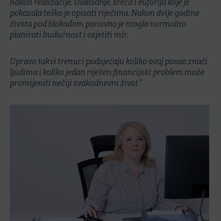
nakon realizacije. Olakšanje, sreća i euforija koje je
pokazala teško je opisati riječima. Nakon dvije godine
života pod blokadom ponovno je mogla normalno
planirati budućnost i osjetiti mir.
Upravo takvi trenuci podsjećaju koliko ovaj posao znači
ljudima i koliko jedan riješen financijski problem može
promijeniti nečiji svakodnevni život.”