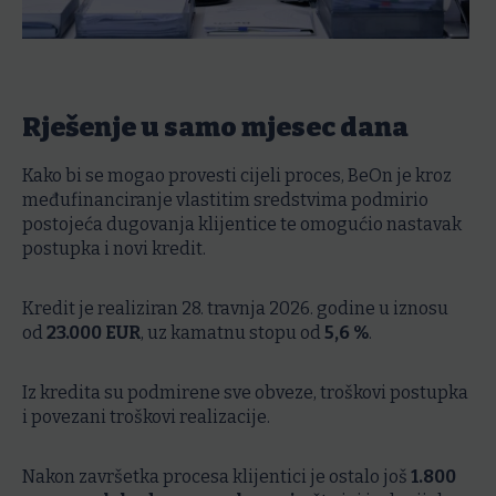
Rješenje u samo mjesec dana
Kako bi se mogao provesti cijeli proces, BeOn je kroz
međufinanciranje vlastitim sredstvima podmirio
postojeća dugovanja klijentice te omogućio nastavak
postupka i novi kredit.
Kredit je realiziran 28. travnja 2026. godine u iznosu
od
23.000 EUR
, uz kamatnu stopu od
5,6 %
.
Iz kredita su podmirene sve obveze, troškovi postupka
i povezani troškovi realizacije.
Nakon završetka procesa klijentici je ostalo još
1.800