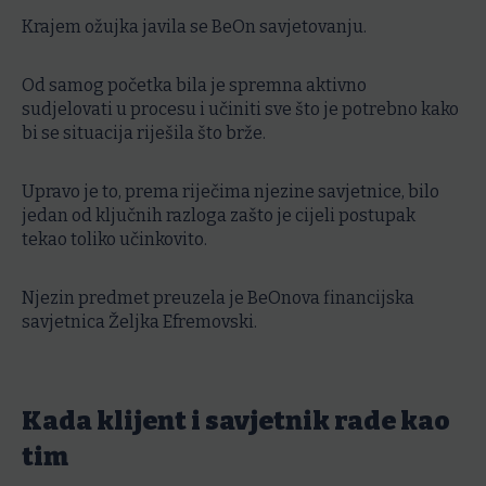
Krajem ožujka javila se BeOn savjetovanju.
Od samog početka bila je spremna aktivno
sudjelovati u procesu i učiniti sve što je potrebno kako
bi se situacija riješila što brže.
Upravo je to, prema riječima njezine savjetnice, bilo
jedan od ključnih razloga zašto je cijeli postupak
tekao toliko učinkovito.
Njezin predmet preuzela je BeOnova financijska
savjetnica Željka Efremovski.
Kada klijent i savjetnik rade kao
tim