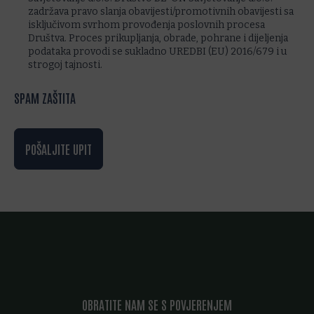
zadržava pravo slanja obavijesti/promotivnih obavijesti sa
isključivom svrhom provođenja poslovnih procesa
Društva. Proces prikupljanja, obrade, pohrane i dijeljenja
podataka provodi se sukladno UREDBI (EU) 2016/679 i u
strogoj tajnosti.
SPAM ZAŠTITA
POŠALJITE UPIT
OBRATITE NAM SE S POVJERENJEM