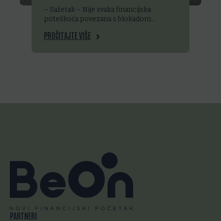
– Sažetak – Nije svaka financijska
poteškoća povezana s blokadom…
PROČITAJTE VIŠE
PARTNERI