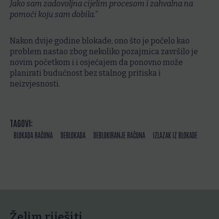
Jako sam zadovoljna cijelim procesom i zahvalna na
pomoći koju sam dobila.”
Nakon dvije godine blokade, ono što je počelo kao
problem nastao zbog nekoliko pozajmica završilo je
novim početkom i i osjećajem da ponovno može
planirati budućnost bez stalnog pritiska i
neizvjesnosti.
TAGOVI:
BLOKADA RAČUNA
DEBLOKADA
DEBLOKIRANJE RAČUNA
IZLAZAK IZ BLOKADE
Želim riješiti