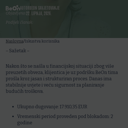
AUTOR
BEON SAVJETOVANJE
22. LIPNJA, 2026.
Objavljeno:
Podijeli članak:
/
Naslovna
Iskustva korisnika
– Sažetak –
Nakon što se našla u financijskoj situaciji zbog više
preuzetih obveza, klijentica je uz podršku BeOn tima
prošla kroz jasan i strukturiran proces. Danas ima
stabilnije uvjete i veću sigurnost za planiranje
budućih troškova.
Ukupno dugovanje
: 17.910,35 EUR
Vremenski period proveden pod blokadom:
2
godine