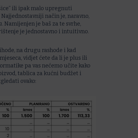
ice” ili ipak malo upregnuti
. Najjednostavniji način je, naravno,
a
. Namijenjen je baš za te svrhe,
ištenje je jednostavno i intuitivno.
ihode, na drugu rashode i kad
eseca, vidjet ćete da li je plus ili
informatike pa vas nećemo učite kako
roizvod, tablica za kućni budžet i
gledati ovako: