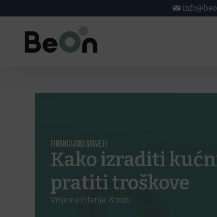
info@beo
FINANCIJSKI SAVJETI
Kako izraditi kućn
pratiti troškove
Vrijeme čitanja:
8
min