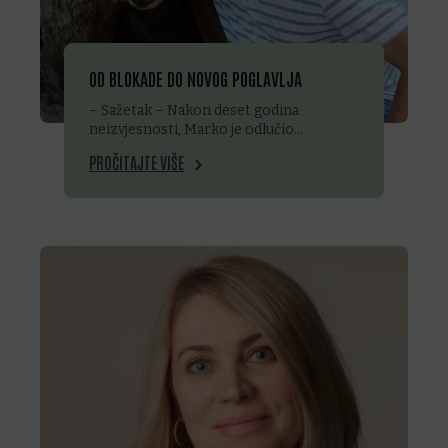
OD BLOKADE DO NOVOG POGLAVLJA
– Sažetak – Nakon deset godina
neizvjesnosti, Marko je odlučio…
PROČITAJTE VIŠE