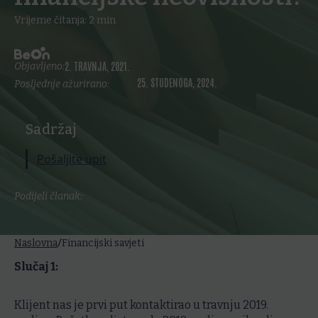
Vrijeme čitanja:
2
min
2. TRAVNJA, 2021.
Objavljeno:
25. STUDENOGA, 2024.
Posljednje ažurirano:
Sadržaj
Pošaljite upit
Podijeli članak:
/
Naslovna
Financijski savjeti
Slučaj 1:
Klijent nas je prvi put kontaktirao u travnju 2019.