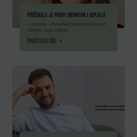
PRIČEKALA JE PRAVI TRENUTAK I USPJELA
– Sažetak – Ponekad rješenje ne dolazi
odmah, nego nakon…
PROČITAJTE VIŠE