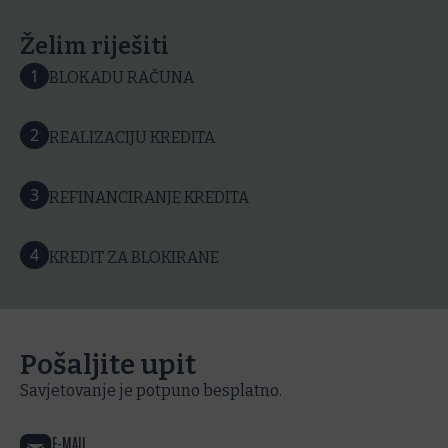
Želim riješiti
1
BLOKADU RAČUNA
2
REALIZACIJU KREDITA
3
REFINANCIRANJE KREDITA
4
KREDIT ZA BLOKIRANE
Pošaljite upit
Savjetovanje je potpuno besplatno.
E-MAIL