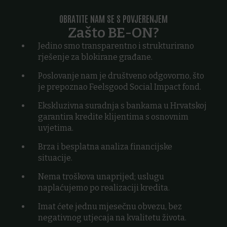
OBRATITE NAM SE S POVJERENJEM
Zašto BE-ON?
Jedino smo transparentno i strukturirano
rješenje za blokirane građane.
Poslovanje nam je društveno odgovorno, što
je prepoznao Feelsgood Social Impact fond.
Ekskluzivna suradnja s bankama u Hrvatskoj
garantira kredite klijentima s osnovnim
uvjetima.
Brza i besplatna analiza financijske
situacije.
Nema troškova unaprijed; uslugu
naplaćujemo po realizaciji kredita.
Imat ćete jednu mjesečnu obvezu, bez
negativnog utjecaja na kvalitetu života.