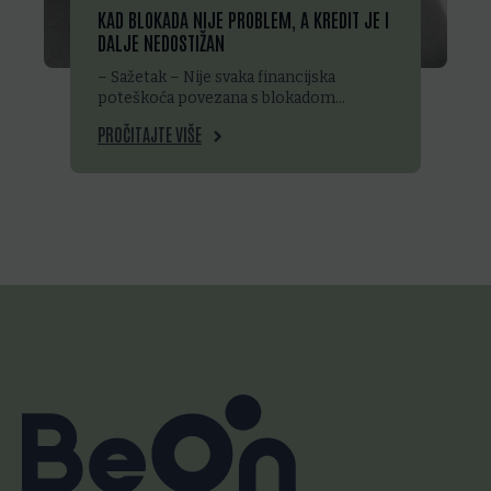
KAD BLOKADA NIJE PROBLEM, A KREDIT JE I
DALJE NEDOSTIŽAN
– Sažetak – Nije svaka financijska
poteškoća povezana s blokadom…
PROČITAJTE VIŠE